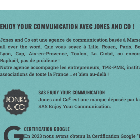
ENJOY YOUR COMMUNICATION AVEC JONES AND CO !
Jones and Co est une agence de communication basée à Marse
all over the word. Que vous soyez à Lille, Rouen, Paris, B
Lyon, Gap, Aix-en-Provence, Toulon, La Ciotat, ou encor
Raphaël, pas de problème !
Notre agence accompagne les entrepreneurs, TPE-PME, institu
associations de toute la France… et bien au-delà !
SAS ENJOY YOUR COMMUNICATION
®
Jones and Co
est une marque déposée par la
SAS Enjoy Your Communication.
CERTIFICATION GOOGLE
En 2023 nous avons obtenu la Certification Google "