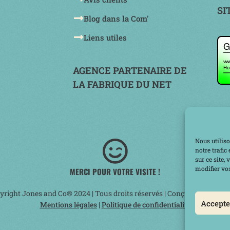
SI
Blog dans la Com'
Liens utiles
AGENCE PARTENAIRE DE
LA FABRIQUE DU NET
Nous utiliso
notre trafi
sur ce site,
modifier vos
MERCI POUR VOTRE VISITE !
yright Jones and Co® 2024 | Tous droits réservés | Conçu avec Amou
Accepte
Mentions légales
|
Politique de confidentialité