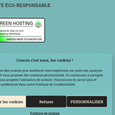
TE ÉCO-RESPONSABLE
Coucou c'est nous, les cookies !
ns des cookies pour améliorer votre expérience sur notre site, analyser
c et vous proposer des contenus personnalisés. En continuant à naviguer
 vous acceptez l'utilisation de cookies. Vous pouvez en savoir plus et
 préférences dans notre Politique de Confidentialité.
r
r les cookies
Refuser
PERSONNALISER
Prendre un RDV téléphonique
Politique de cookies
powered by Calendly