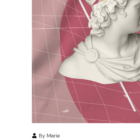
By
Marie