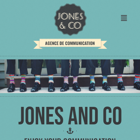
JONES AND CO