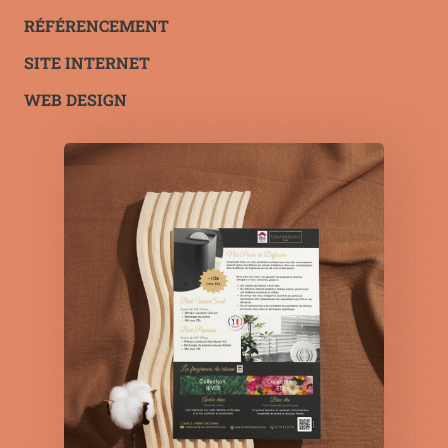
RÉFÉRENCEMENT
SITE INTERNET
WEB DESIGN