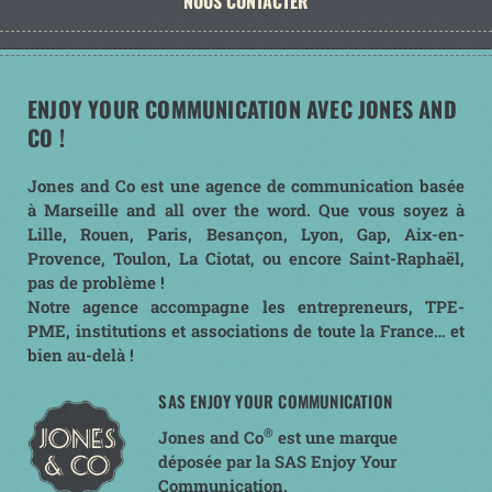
NOUS CONTACTER
ENJOY YOUR COMMUNICATION AVEC JONES AND
CO !
Jones and Co est une agence de communication basée
à Marseille and all over the word. Que vous soyez à
Lille, Rouen, Paris, Besançon, Lyon, Gap, Aix-en-
Provence, Toulon, La Ciotat, ou encore Saint-Raphaël,
pas de problème !
Notre agence accompagne les entrepreneurs, TPE-
PME, institutions et associations de toute la France… et
bien au-delà !
SAS ENJOY YOUR COMMUNICATION
®
Jones and Co
est une marque
déposée par la SAS Enjoy Your
Communication.