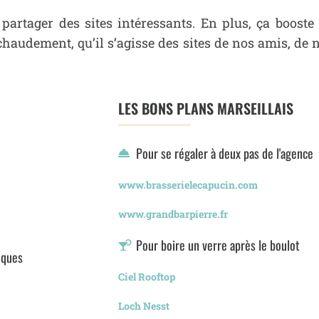
 partager des sites intéressants. En plus, ça boost
udement, qu’il s’agisse des sites de nos amis, de n
LES BONS PLANS MARSEILLAIS
Pour se régaler à deux pas de l'agence
www.brasserielecapucin.com
www.grandbarpierre.fr
Pour boire un verre après le boulot
iques
Ciel Rooftop
Loch Nesst