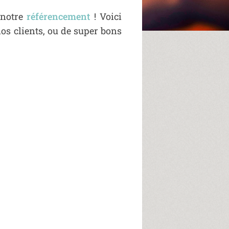
e notre
référencement
! Voici
os clients, ou de super bons