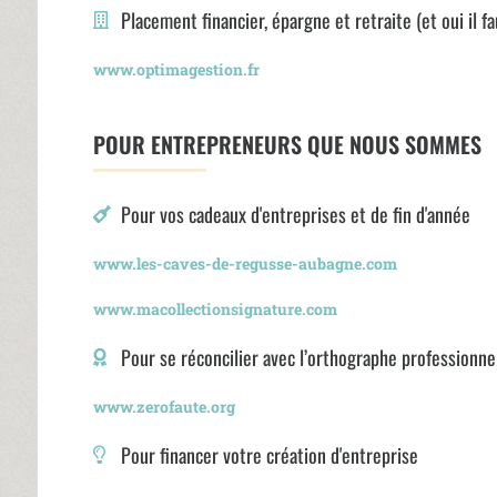
Placement financier, épargne et retraite (et oui il fa
www.optimagestion.fr
POUR ENTREPRENEURS QUE NOUS SOMMES
Pour vos cadeaux d'entreprises et de fin d'année
www.les-caves-de-regusse-aubagne.com
www.macollectionsignature.com
Pour se réconcilier avec l’orthographe professionne
www.zerofaute.org
Pour financer votre création d'entreprise