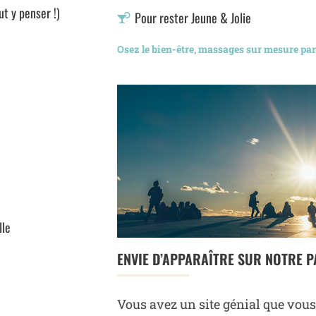
ut y penser !)
Pour rester Jeune & Jolie
Osez le bien-être, massages sur mesure pa
lle
ENVIE D’APPARAÎTRE SUR NOTRE P
Vous avez un site génial que vous