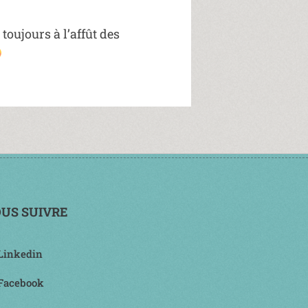
oujours à l’affût des
US SUIVRE
Linkedin
Facebook