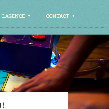
L'AGENCE
CONTACT
 !