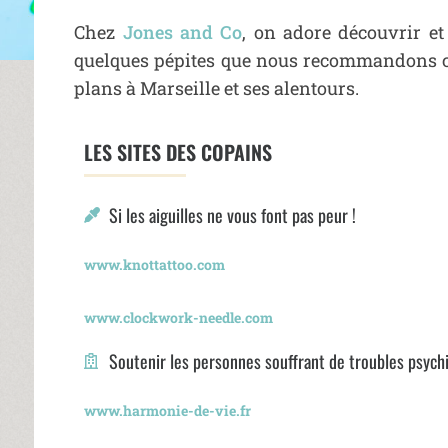
Chez
Jones and Co
, on adore découvrir et
quelques pépites que nous recommandons cha
plans à Marseille et ses alentours.
LES SITES DES COPAINS
Si les aiguilles ne vous font pas peur !
www.knottattoo.com
www.clockwork-needle.com
Soutenir les personnes souffrant de troubles psych
www.harmonie-de-vie.fr