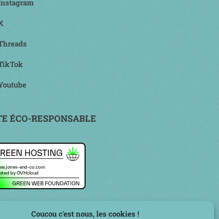
Instagram
X
Threads
TikTok
Youtube
TE ÉCO-RESPONSABLE
Coucou c'est nous, les cookies !