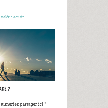
r Valérie Xousin
AGE ?
 aimeriez partager ici ?