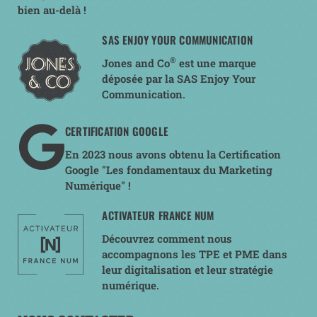
bien au-delà !
SAS ENJOY YOUR COMMUNICATION
®
Jones and Co
est une marque
déposée par la SAS Enjoy Your
Communication.
CERTIFICATION GOOGLE
En 2023 nous avons obtenu la Certification
Google "Les fondamentaux du Marketing
Numérique" !
ACTIVATEUR FRANCE NUM
Découvrez comment nous
accompagnons les TPE et PME dans
leur digitalisation et leur stratégie
numérique.