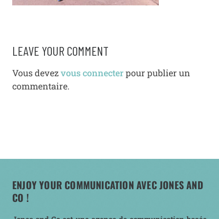
LEAVE YOUR COMMENT
Vous devez
vous connecter
pour publier un
commentaire.
ENJOY YOUR COMMUNICATION AVEC JONES AND
CO !