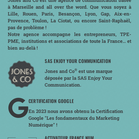
Jones and Co est une agence de communication basée
à Marseille and all over the word. Que vous soyez à
Lille, Rouen, Paris, Besançon, Lyon, Gap, Aix-en-
Provence, Toulon, La Ciotat, ou encore Saint-Raphaël,
pas de problème !
Notre agence accompagne les entrepreneurs, TPE-
PME, institutions et associations de toute la France… et
bien au-delà !
SAS ENJOY YOUR COMMUNICATION
®
Jones and Co
est une marque
déposée par la SAS Enjoy Your
Communication.
CERTIFICATION GOOGLE
En 2023 nous avons obtenu la Certification
Google "Les fondamentaux du Marketing
Numérique" !
ACTIVATEUR FRANCE NUM