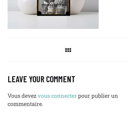
LEAVE YOUR COMMENT
Vous devez
vous connecter
pour publier un
commentaire.