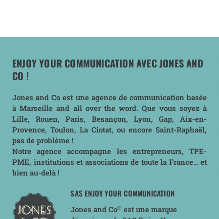
ENJOY YOUR COMMUNICATION AVEC JONES AND
CO !
Jones and Co est une agence de communication basée
à Marseille and all over the word. Que vous soyez à
Lille, Rouen, Paris, Besançon, Lyon, Gap, Aix-en-
Provence, Toulon, La Ciotat, ou encore Saint-Raphaël,
pas de problème !
Notre agence accompagne les entrepreneurs, TPE-
PME, institutions et associations de toute la France… et
bien au-delà !
SAS ENJOY YOUR COMMUNICATION
®
Jones and Co
est une marque