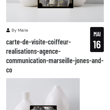
By
Marie
MAI
carte-de-visite-coiffeur-
16
realisations-agence-
communication-marseille-jones-and-
co