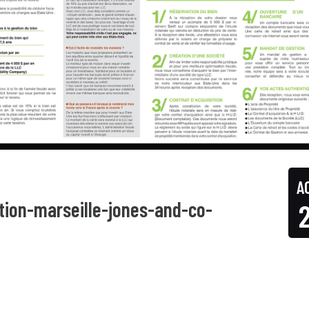
A
ion-marseille-jones-and-co-