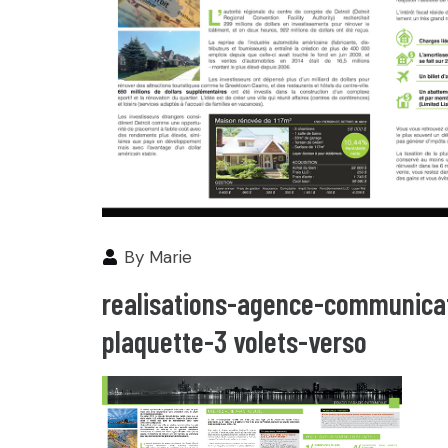
By
Marie
realisations-agence-communicat
plaquette-3 volets-verso