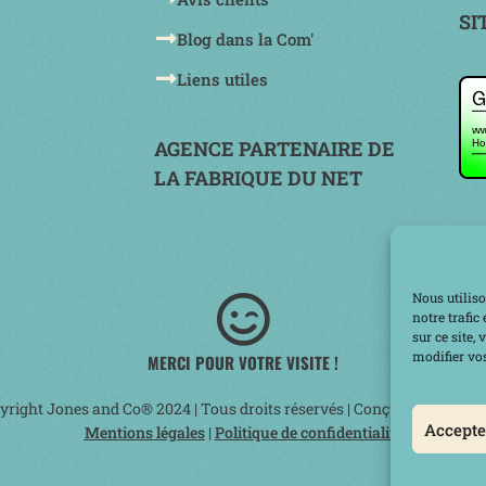
SI
Blog dans la Com'
Liens utiles
AGENCE PARTENAIRE DE
LA FABRIQUE DU NET
Nous utiliso
notre trafi
sur ce site,
modifier vos
MERCI POUR VOTRE VISITE !
yright Jones and Co® 2024 | Tous droits réservés | Conçu avec Amou
Accepte
Mentions légales
|
Politique de confidentialité