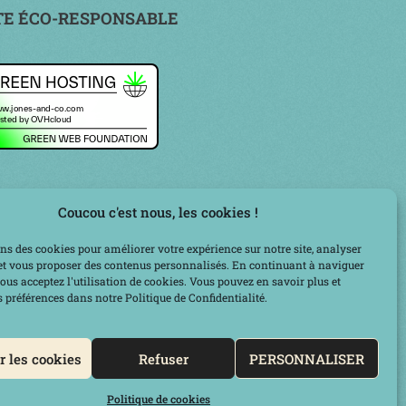
TE ÉCO-RESPONSABLE
Coucou c'est nous, les cookies !
ns des cookies pour améliorer votre expérience sur notre site, analyser
c et vous proposer des contenus personnalisés. En continuant à naviguer
 vous acceptez l'utilisation de cookies. Vous pouvez en savoir plus et
 préférences dans notre Politique de Confidentialité.
r
r les cookies
Refuser
PERSONNALISER
Prendre un RDV téléphonique
Politique de cookies
powered by Calendly