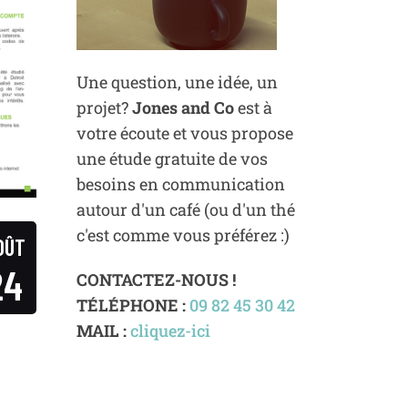
Une question, une idée, un
projet?
Jones and Co
est à
votre écoute et vous propose
une étude gratuite de vos
besoins en communication
autour d'un café (ou d'un thé
c'est comme vous préférez :)
OÛT
24
CONTACTEZ-NOUS !
TÉLÉPHONE :
09 82 45 30 42
MAIL :
cliquez-ici