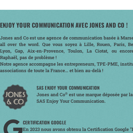
ENJOY YOUR COMMUNICATION AVEC JONES AND CO !
Jones and Co est une agence de communication basée à Marse
all over the word. Que vous soyez à Lille, Rouen, Paris, B
Lyon, Gap, Aix-en-Provence, Toulon, La Ciotat, ou encor
Raphaël, pas de problème !
Notre agence accompagne les entrepreneurs, TPE-PME, institu
associations de toute la France… et bien au-delà !
SAS ENJOY YOUR COMMUNICATION
®
Jones and Co
est une marque déposée par la
SAS Enjoy Your Communication.
CERTIFICATION GOOGLE
En 2023 nous avons obtenu la Certification Google "