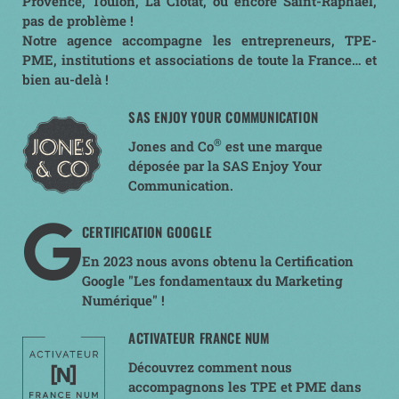
Provence, Toulon, La Ciotat, ou encore Saint-Raphaël,
pas de problème !
Notre agence accompagne les entrepreneurs, TPE-
PME, institutions et associations de toute la France… et
bien au-delà !
SAS ENJOY YOUR COMMUNICATION
®
Jones and Co
est une marque
déposée par la SAS Enjoy Your
Communication.
CERTIFICATION GOOGLE
En 2023 nous avons obtenu la Certification
Google "Les fondamentaux du Marketing
Numérique" !
ACTIVATEUR FRANCE NUM
Découvrez comment nous
accompagnons les TPE et PME dans