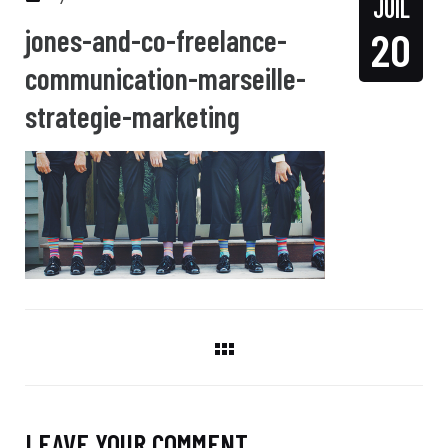
JUIL
jones-and-co-freelance-
20
communication-marseille-
strategie-marketing
LEAVE YOUR COMMENT