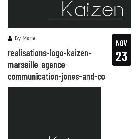
By
Marie
NOV
realisations-logo-kaizen-
23
marseille-agence-
communication-jones-and-co